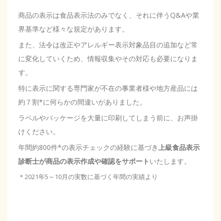
商品の表示は食品表示法のみでなく、それに伴うQ&Aや業
界基準など様々な規定があります。
また、法令は改正やアレルギー表示対象品目の追加など常
に変化していくため、情報収集やその対応も必要になりま
す。
特に表示に関する専門家が不在の事業者様や地方産品には
約７割*に何らかの間違いがありました。
ラベルやパッケージを大量に印刷してしまう前に、お声掛
けください。
年間約800件*の表示チェックの経験に基づき
上級食品表示
診断士が商品の表示作成や確認をサポート
いたします。
＊2021年5～10月の実数に基づく年間の実績より