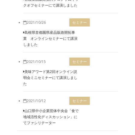
クオフセミナーにて講演しました
2021/10/26
セミナー
島根県首都圏県産品販路開拓事
業 オンラインセミナーにて講演
しました
2021/10/15
セミナー
美味アワード第2回オンライン説
明会ミニセミナーにて講演しまし
た
2021/10/12
セミナー
山口県中小企業団体中央会「食で
地域活性化ディスカッション」に
てファシリテーター